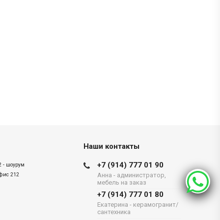
Наши контакты
+7 (914) 777 01 90
2 - шоурум
офис 212
Анна - администратор,
мебель на заказ
+7 (914) 777 01 80
Екатерина - керамогранит/
сантехника