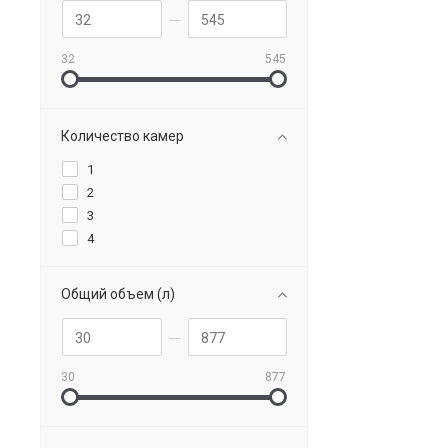
шкаф для шоковой заморозки
32
545
Количество камер
1
2
3
4
Общий объем (л)
30
877