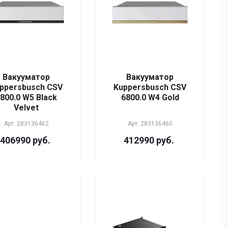
Вакууматор
Вакууматор
ppersbusch CSV
Kuppersbusch CSV
800.0 W5 Black
6800.0 W4 Gold
Velvet
Арт.
283136462
Арт.
283136460
406990 руб.
412990 руб.