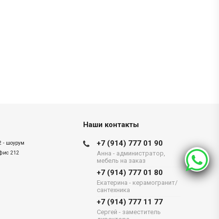
Наши контакты
+7 (914) 777 01 90
2 - шоурум
офис 212
Анна - администратор,
мебель на заказ
+7 (914) 777 01 80
Екатерина - керамогранит/
сантехника
+7 (914) 777 11 77
Сергей - заместитель