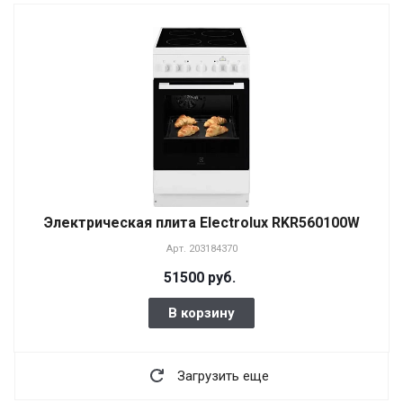
Электрическая плита Electrolux RKR560100W
Арт.
203184370
51500 руб.
В корзину
Загрузить еще