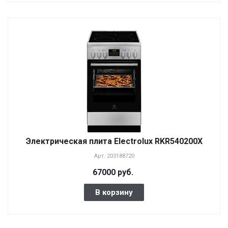
Электрическая плита Electrolux RKR540200X
Арт.
203188720
67000 руб.
В корзину