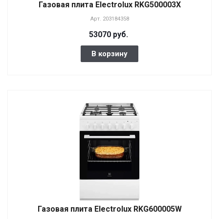
Газовая плита Electrolux RKG500003X
Арт.
203184358
53070 руб.
В корзину
Газовая плита Electrolux RKG600005W