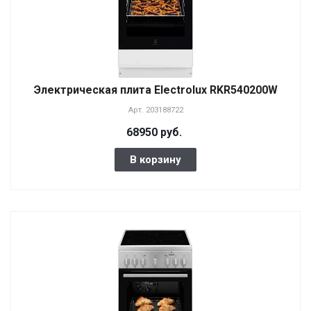
Электрическая плита Electrolux RKR540200W
Арт.
203188722
68950 руб.
В корзину