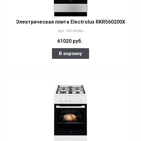
Электрическая плита Electrolux RKR560200X
Арт.
203184366
61020 руб.
В корзину