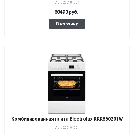
Арт.
203184357
60490 руб.
В корзину
Комбинированная плита Electrolux RKK660201W
Арт.
203184351