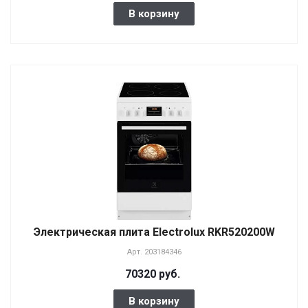
В корзину
Электрическая плита Electrolux RKR520200W
Арт.
203184346
70320 руб.
В корзину