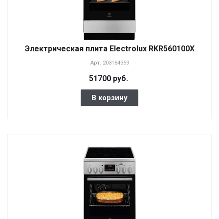
Электрическая плита Electrolux RKR560100X
Арт.
203184369
51700 руб.
В корзину