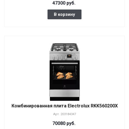
47300 руб.
В корзину
Комбинированная плита Electrolux RKK560200X
Арт.
203184347
70080 руб.