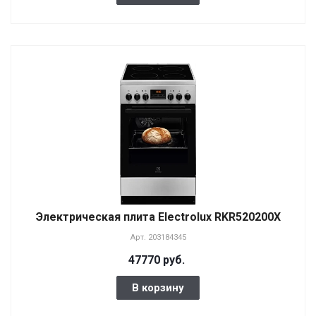
Электрическая плита Electrolux RKR520200X
Арт.
203184345
47770 руб.
В корзину