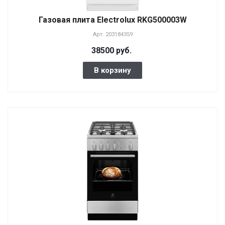
Газовая плита Electrolux RKG500003W
Арт.
203184359
38500 руб.
В корзину