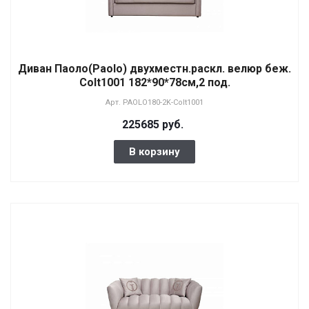
Диван Паоло(Paolo) двухместн.раскл. велюр беж.
Colt1001 182*90*78см,2 под.
Арт.
PAOLO180-2K-Colt1001
225685 руб.
В корзину