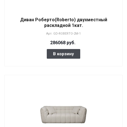
Диван Роберто(Roberto) двухместный
раскладной 1кат.
Арт.
GD-ROBERTO-2М-1
286068 руб.
В корзину