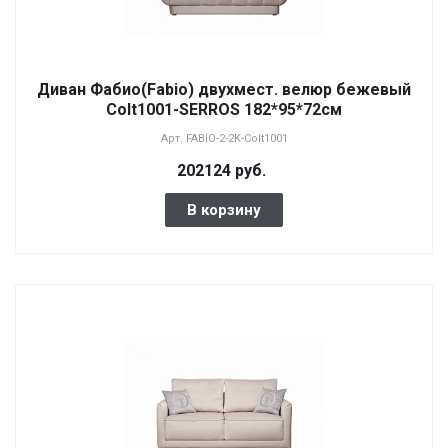
Диван Фабио(Fabio) двухмест. велюр бежевый
Colt1001-SERROS 182*95*72см
Арт.
FABIO-2-2K-Colt1001
202124 руб.
В корзину