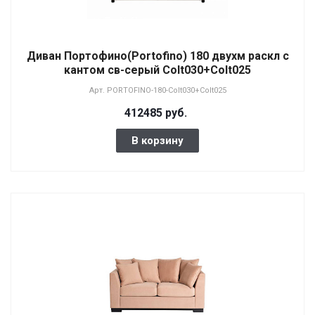
Диван Портофино(Portofino) 180 двухм раскл с
кантом св-серый Colt030+Colt025
Арт.
PORTOFINO-180-Colt030+Colt025
412485 руб.
В корзину