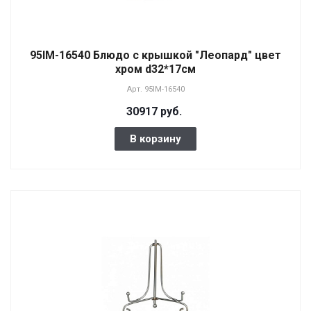
95IM-16540 Блюдо с крышкой "Леопард" цвет
хром d32*17см
Арт.
95IM-16540
30917 руб.
В корзину