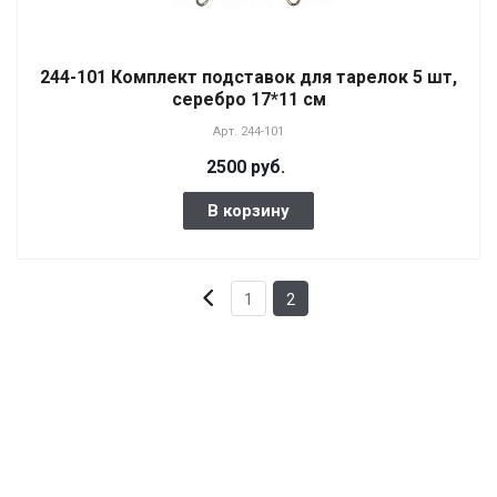
244-101 Комплект подставок для тарелок 5 шт,
серебро 17*11 см
Арт.
244-101
2500 руб.
В корзину
1
2