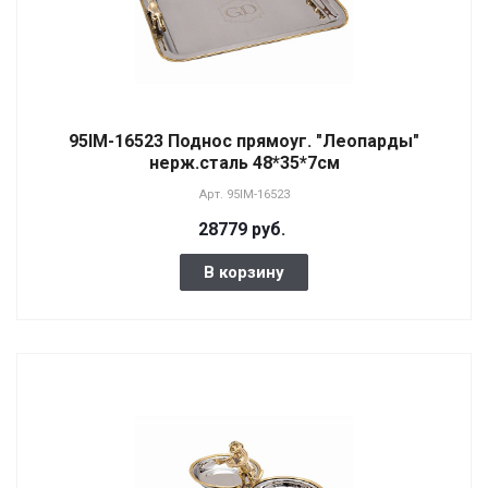
95IM-16523 Поднос прямоуг. "Леопарды"
нерж.сталь 48*35*7см
Арт.
95IM-16523
28779 руб.
В корзину