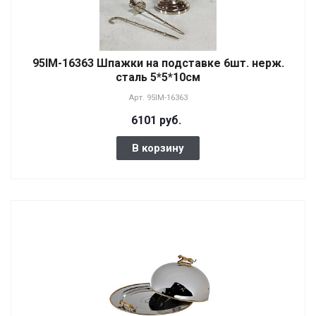
95IM-16363 Шпажки на подставке 6шт. нерж.
сталь 5*5*10см
Арт.
95IM-16363
6101 руб.
В корзину