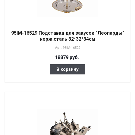
95IM-16529 Подставка для закусок "Леопарды"
нерж.сталь 32*32*34см
Арт.
95IM-16529
18879 руб.
В корзину