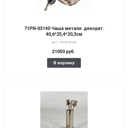
71PN-03140 Чаша металл. декорат.
40,6*25,4*20,3см
Арт.
71PN-03140
21050 руб.
В корзину