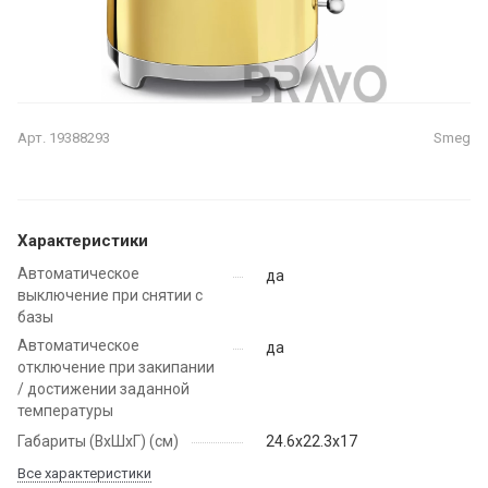
Арт.
19388293
Smeg
Характеристики
Автоматическое
да
выключение при снятии с
базы
Автоматическое
да
отключение при закипании
/ достижении заданной
температуры
Габариты (ВхШхГ) (см)
24.6х22.3х17
Все характеристики