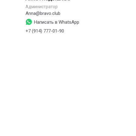
Администратор
Заме
Anna@bravo.club
s.pe
Написать в WhatsApp
+7 (914) 777-01-90
+7 (