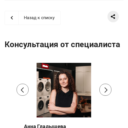
Назад к списку
Консультация от специалиста
Анна Гладышева
Сер