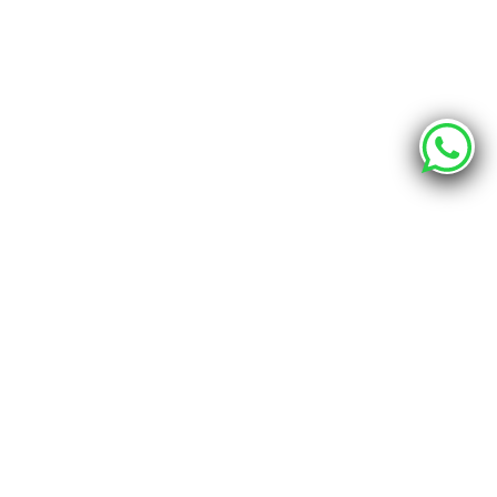
О компании
Каталог
Наши адреса
г. Хабаровск, ул. Промышленная 12 - шоурум