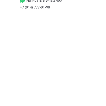
Написать в WhatsApp
+7 (914) 777-01-90
+7 (