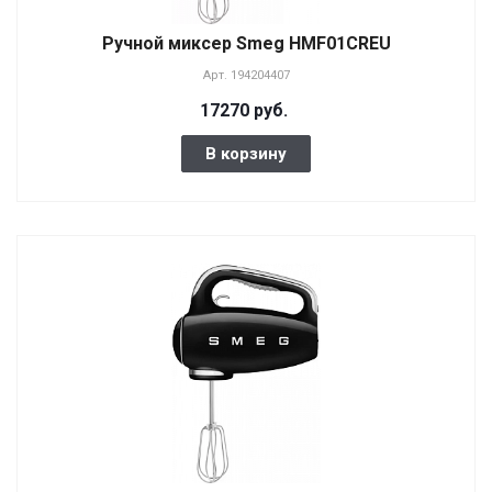
Ручной миксер Smeg HMF01CREU
Арт.
194204407
17270 руб.
В корзину