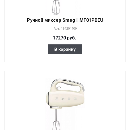
Ручной миксер Smeg HMF01PBEU
Арт.
194204409
17270 руб.
В корзину