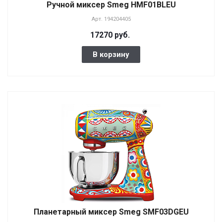
Ручной миксер Smeg HMF01BLEU
Арт.
194204405
17270 руб.
В корзину
Планетарный миксер Smeg SMF03DGEU