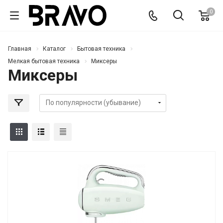
0
Главная
Каталог
Бытовая техника
Мелкая бытовая техника
Миксеры
Миксеры