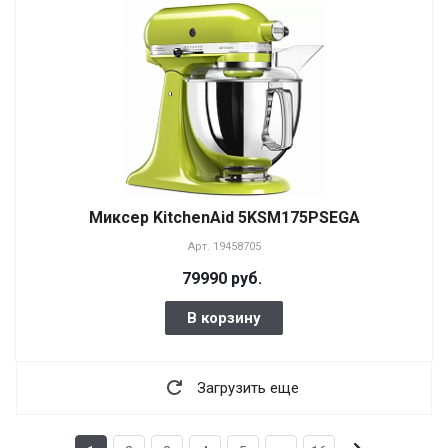
Миксер KitchenAid 5KSM175PSEGA
Арт.
19458705
79990 руб.
В корзину
Загрузить еще