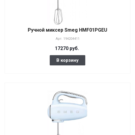
Ручной миксер Smeg HMF01PGEU
Арт.
194204411
17270 руб.
В корзину