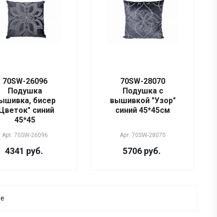
70SW-26096
70SW-28070
Подушка
Подушка с
ышивка, бисер
вышивкой "Узор"
Цветок" синий
синий 45*45см
45*45
Арт.
70SW-26096
Арт.
70SW-28070
4341 руб.
5706 руб.
ще