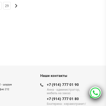
29
Наши контакты
+7 (914) 777 01 90
2 - шоурум
офис 212
Анна - администратор,
мебель на заказ
+7 (914) 777 01 80
Екатерина - керамогранит/