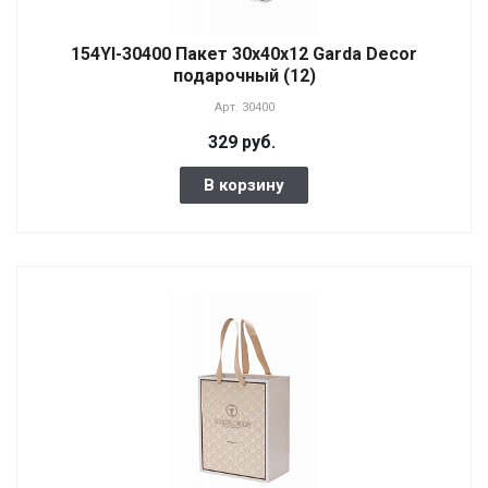
154YI-30400 Пакет 30х40х12 Garda Decor
подарочный (12)
Арт.
30400
329 руб.
В корзину