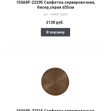
150ARF-22295 Салфетка сервировочная,
бисер,серая d35см
Арт.
150ARF-22295
2138 руб.
В корзину
150ARF-22315 Салфетка сервировочная,