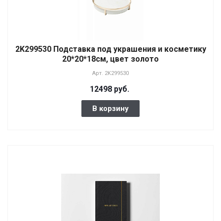
2K299530 Подставка под украшения и косметику
20*20*18см, цвет золото
Арт.
2K299530
12498 руб.
В корзину