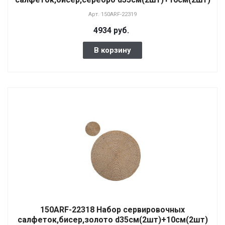
Арт.
150ARF-22319
4934 руб.
В корзину
150ARF-22318 Набор сервировочных
салфеток,бисер,золото d35см(2шт)+10см(2шт)