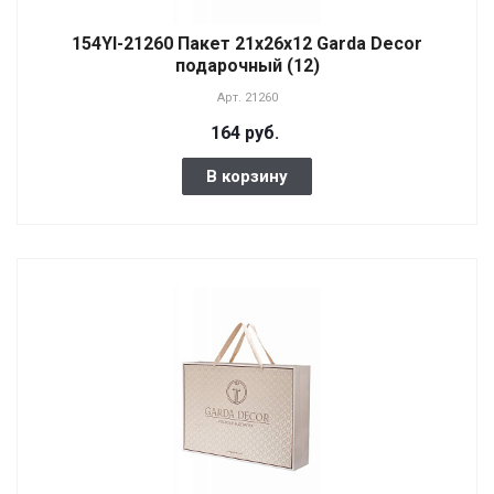
154YI-21260 Пакет 21х26х12 Garda Decor
подарочный (12)
Арт.
21260
164 руб.
В корзину