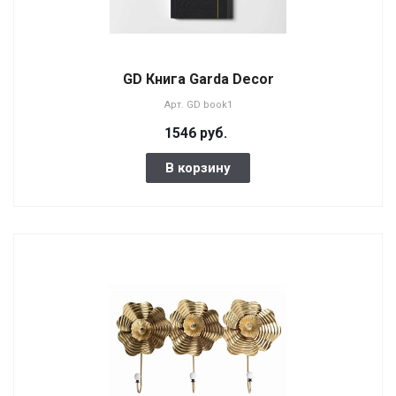
GD Книга Garda Decor
Арт.
GD book1
1546 руб.
В корзину