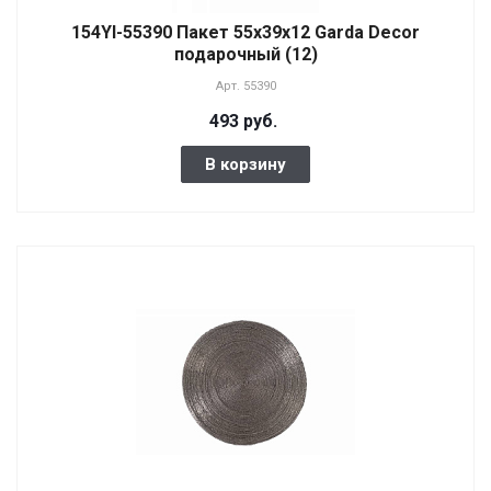
154YI-55390 Пакет 55х39х12 Garda Decor
подарочный (12)
Арт.
55390
493 руб.
В корзину