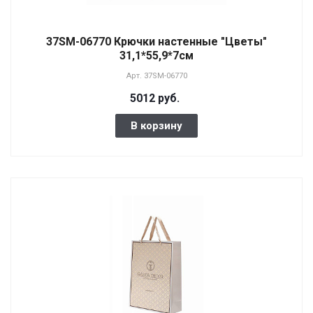
37SM-06770 Крючки настенные "Цветы"
31,1*55,9*7см
Арт.
37SM-06770
5012 руб.
В корзину