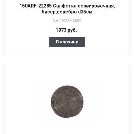
150ARF-22285 Салфетка сервировочная,
бисер,серебро d35см
Арт.
150ARF-22285
1973 руб.
В корзину