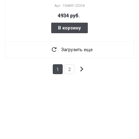
Арт.
150ARF-22318
4934 руб.
В корзину
Загрузить еще
1
2