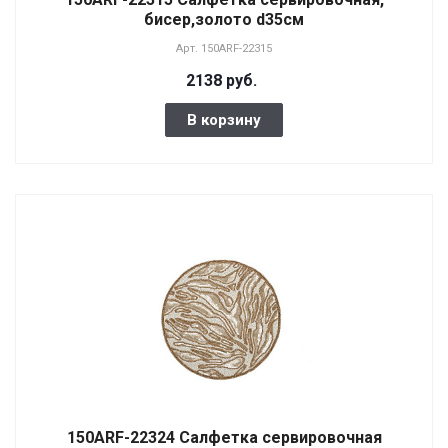
бисер,золото d35см
Арт.
150ARF-22315
2138 руб.
В корзину
150ARF-22324 Салфетка сервировочная