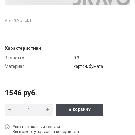
Арт.
GD book1
Характеристики
Вес нетто
0.3
Материал
картон, бумага
1546 руб.
В корзину
Узнать о наличии техники
Вы можете у продавца-консультанта