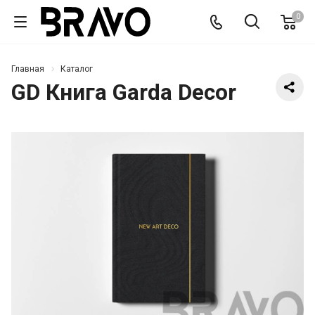
0
Главная
Каталог
GD Книга Garda Decor