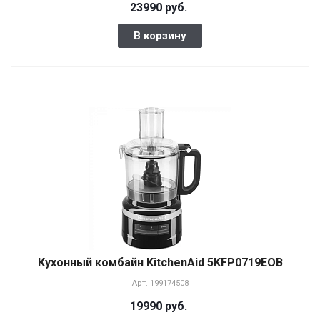
23990 руб.
В корзину
Кухонный комбайн KitchenAid 5KFP0719EOB
Арт.
199174508
19990 руб.