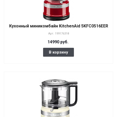
Кухонный миникомбайн KitchenAid 5KFC0516EER
Арт.
199176318
14990 руб.
В корзину