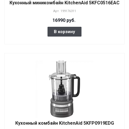
Кухонный миникомбайн KitchenAid 5KFC0516EAC
Арт.
199176311
16990 руб.
В корзину
Кухонный комбайн KitchenAid 5KFP0919EDG