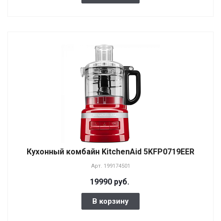
Кухонный комбайн KitchenAid 5KFP0719EER
Арт.
199174501
19990 руб.
В корзину