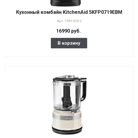
Кухонный комбайн KitchenAid 5KFP0719EBM
Арт.
199176312
16990 руб.
В корзину