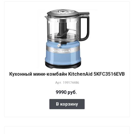
Кухонный мини-комбайн KitchenAid 5KFC3516EVB
Арт.
199174486
9990 руб.
В корзину