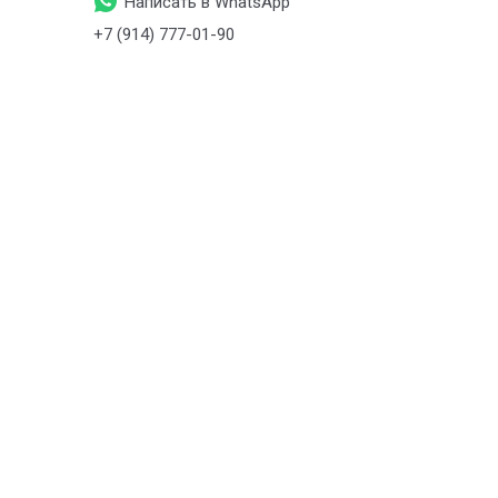
Написать в WhatsApp
+7 (914) 777-01-90
+7 (