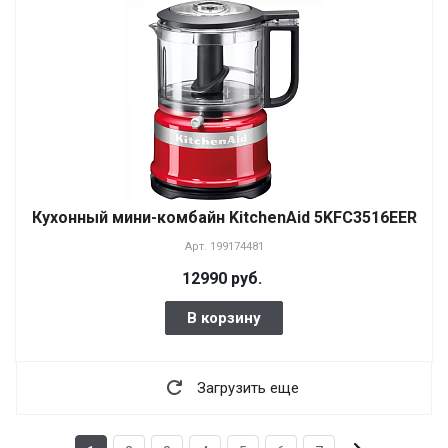
Кухонный мини-комбайн KitchenAid 5KFC3516EER
Арт.
199174481
12990 руб.
В корзину
Загрузить еще