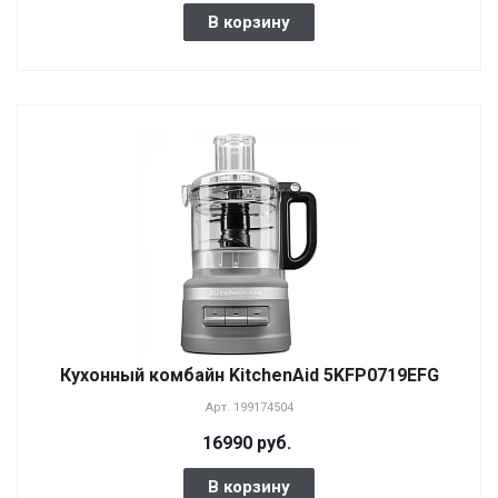
В корзину
Кухонный комбайн KitchenAid 5KFP0719EFG
Арт.
199174504
16990 руб.
В корзину