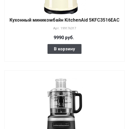
Кухонный миникомбайн KitchenAid 5KFC3516EAC
Арт.
199176317
9990 руб.
В корзину