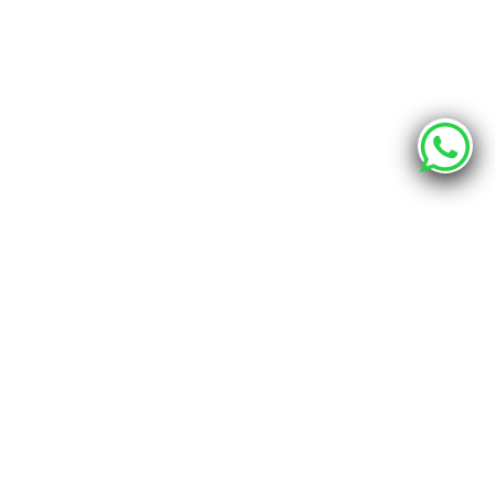
О компании
Каталог
Наши адреса
г. Хабаровск, ул. Промышленная 12 - шоурум