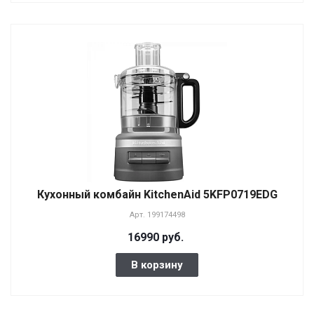
Кухонный комбайн KitchenAid 5KFP0719EDG
Арт.
199174498
16990 руб.
В корзину