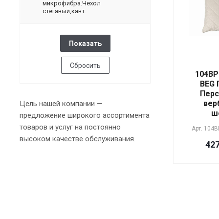
микрофибра.Чехол
стеганый,кант.
Сбросить
104BP
BEG 
Перс
вер
Цель нашей компании —
ш
предложение широкого ассортимента
товаров и услуг на постоянно
Арт.
104B
высоком качестве обслуживания.
427