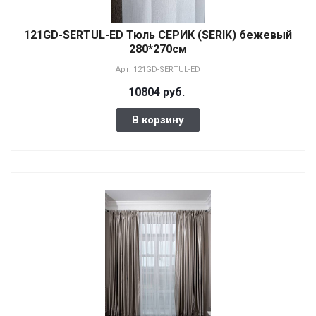
121GD-SERTUL-ED Тюль СЕРИК (SERIK) бежевый
280*270см
Арт.
121GD-SERTUL-ED
10804 руб.
В корзину