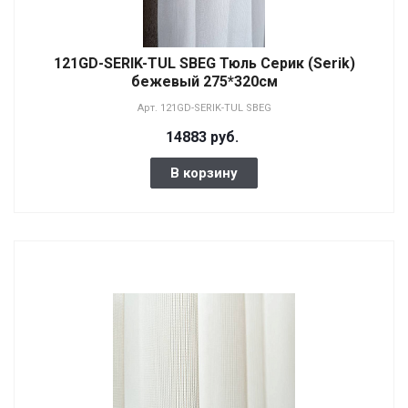
121GD-SERIK-TUL SBEG Тюль Серик (Serik)
бежевый 275*320см
Арт.
121GD-SERIK-TUL SBEG
14883 руб.
В корзину