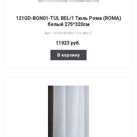
121GD-BON01-TUL BEL/1 Тюль Рома (ROMA)
белый 275*320см
Арт.
121GD-BON01-TUL BEL/1
11923 руб.
В корзину