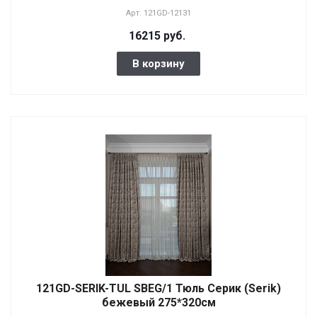
Арт.
121GD-12131
16215 руб.
В корзину
121GD-SERIK-TUL SBEG/1 Тюль Серик (Serik)
бежевый 275*320см