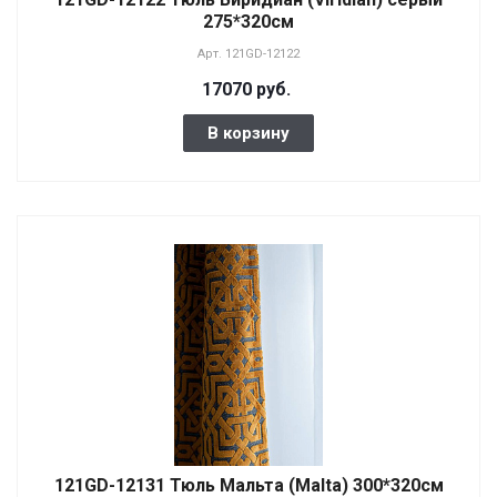
275*320см
Арт.
121GD-12122
17070 руб.
В корзину
121GD-12131 Тюль Мальта (Malta) 300*320см