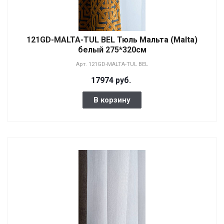
121GD-MALTA-TUL BEL Тюль Мальта (Malta)
белый 275*320см
Арт.
121GD-MALTA-TUL BEL
17974 руб.
В корзину