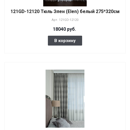
121GD-12120 Тюль Элен (Elen) белый 275*320см
Арт.
121GD-12120
18040 руб.
В корзину