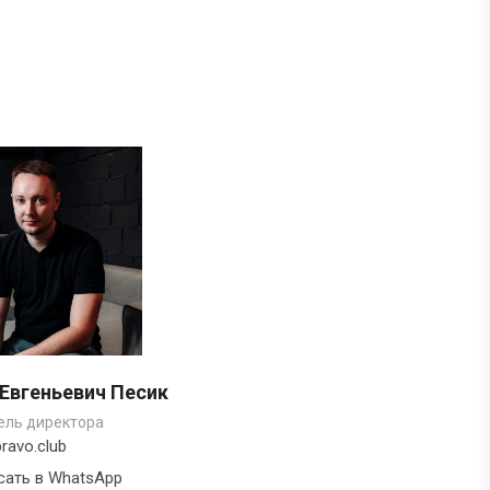
 Евгеньевич Песик
ель директора
ravo.club
сать в WhatsApp