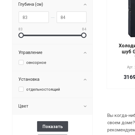
Глубина (см)
83
84
Холоди
шуб 
Управление
сенсорное
Арт.
3169
Установка
отдельностоящий
Цвет
Вы когда-ни
своем доме?
рекомендуем