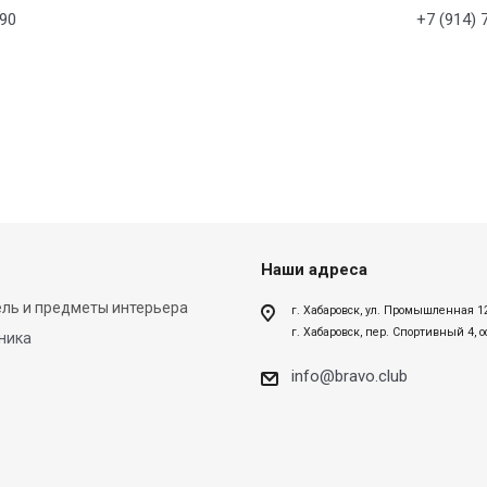
-90
+7 (914) 
Наши адреса
ль и предметы интерьера
г. Хабаровск, ул. Промышленная 1
г. Хабаровск, пер. Спортивный 4, 
ника
info@bravo.club