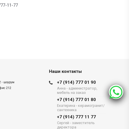
777-11-77
Наши контакты
+7 (914) 777 01 90
2 - шоурум
офис 212
Анна - администратор,
мебель на заказ
+7 (914) 777 01 80
Екатерина - керамогранит/
сантехника
+7 (914) 777 11 77
Сергей - заместитель
директора