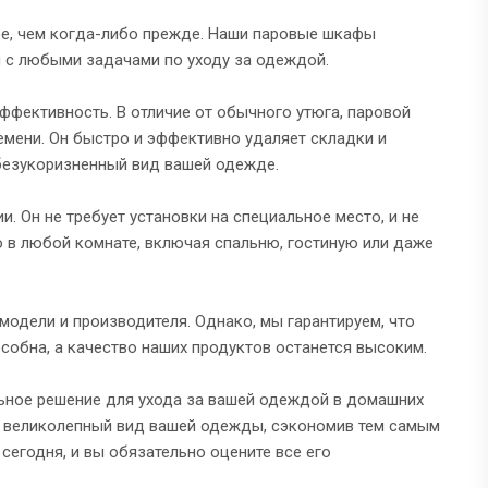
ее, чем когда-либо прежде. Наши паровые шкафы
я с любыми задачами по уходу за одеждой.
фективность. В отличие от обычного утюга, паровой
мени. Он быстро и эффективно удаляет складки и
 безукоризненный вид вашей одежде.
. Он не требует установки на специальное место, и не
го в любой комнате, включая спальню, гостиную или даже
одели и производителя. Однако, мы гарантируем, что
обна, а качество наших продуктов останется высоким.
льное решение для ухода за вашей одеждой в домашних
ет великолепный вид вашей одежды, сэкономив тем самым
егодня, и вы обязательно оцените все его