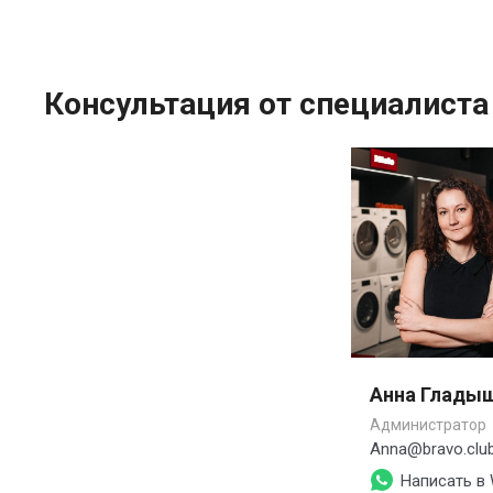
Консультация от специалиста
Анна Глады
Администратор
Anna@bravo.clu
Написать в