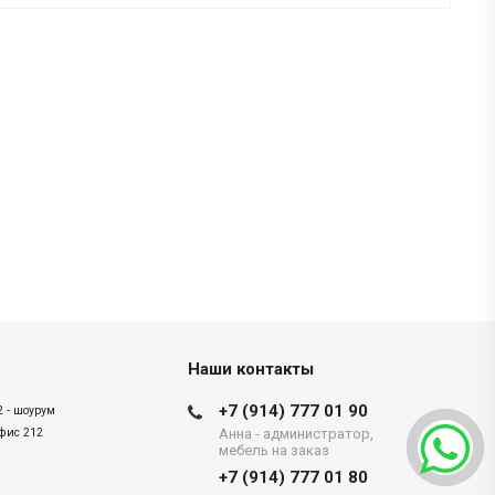
Наши контакты
+7 (914) 777 01 90
2 - шоурум
офис 212
Анна - администратор,
мебель на заказ
+7 (914) 777 01 80