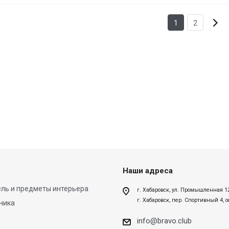
1
2
Наши адреса
ль и предметы интерьера
г. Хабаровск, ул. Промышленная 1
г. Хабаровск, пер. Спортивный 4, 
ника
info@bravo.club