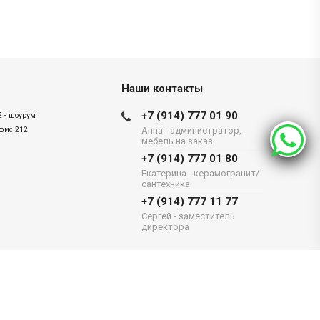
Наши контакты
+7 (914) 777 01 90
2 - шоурум
офис 212
Анна - администратор,
мебель на заказ
+7 (914) 777 01 80
Екатерина - керамогранит/
сантехника
+7 (914) 777 11 77
Сергей - заместитель
директора