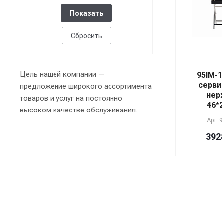
Сбросить
Цель нашей компании —
95IM-
серви
предложение широкого ассортимента
нер
товаров и услуг на постоянно
46*
высоком качестве обслуживания.
Арт.
9
392