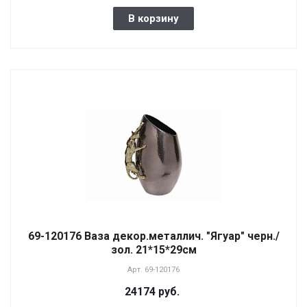
В корзину
69-120176 Ваза декор.металлич. "Ягуар" черн./
зол. 21*15*29см
Арт.
69-120176
24174 руб.