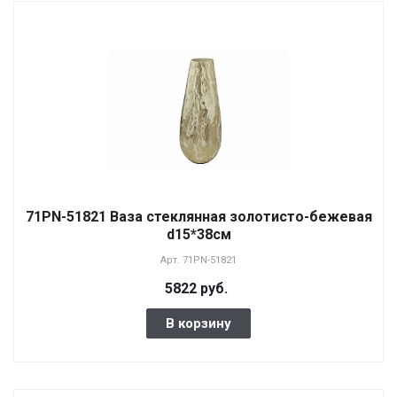
71PN-51821 Ваза стеклянная золотисто-бежевая
d15*38см
Арт.
71PN-51821
5822 руб.
В корзину