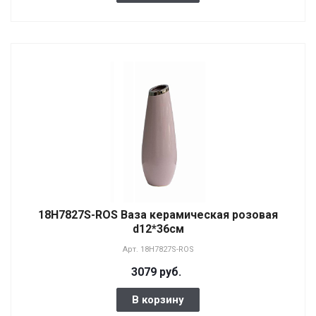
18H7827S-ROS Ваза керамическая розовая
d12*36см
Арт.
18H7827S-ROS
3079 руб.
В корзину