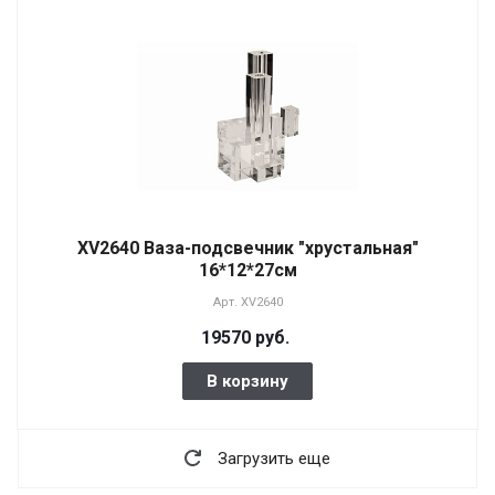
XV2640 Ваза-подсвечник "хрустальная"
16*12*27см
Арт.
XV2640
19570 руб.
В корзину
Загрузить еще