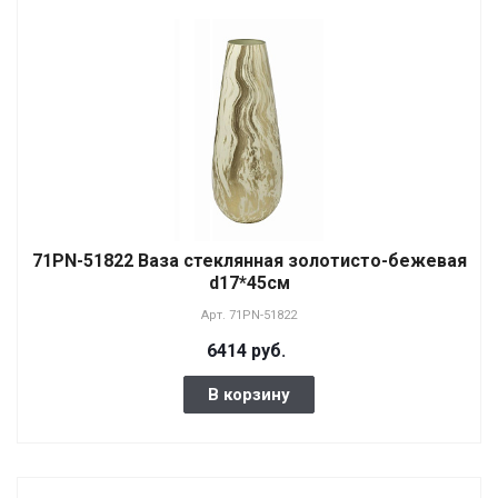
71PN-51822 Ваза стеклянная золотисто-бежевая
d17*45см
Арт.
71PN-51822
6414 руб.
В корзину