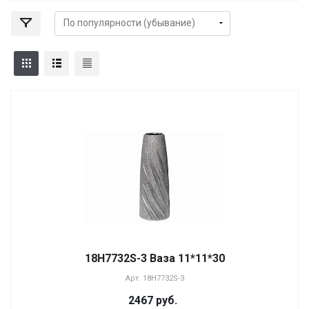
18H7732S-3 Ваза 11*11*30
Арт.
18H7732S-3
2467 руб.