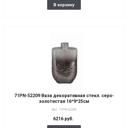
В корзину
71PN-52209 Ваза декоративная стекл. серо-
золотистая 16*9*25см
Арт.
71PN-52209
6216 руб.