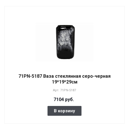
71PN-5187 Ваза стеклянная серо-черная
19*19*29см
Арт.
71PN-5187
7104 руб.
В корзину