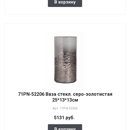
В корзину
71PN-52206 Ваза стекл. серо-золотистая
25*13*13см
Арт.
71PN-52206
5131 руб.
В корзину