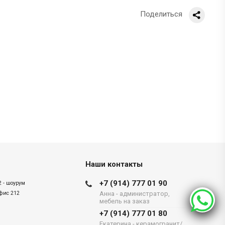
Поделиться
Наши контакты
+7 (914) 777 01 90
2 - шоурум
офис 212
Анна - администратор,
мебель на заказ
+7 (914) 777 01 80
Екатерина - керамогранит/