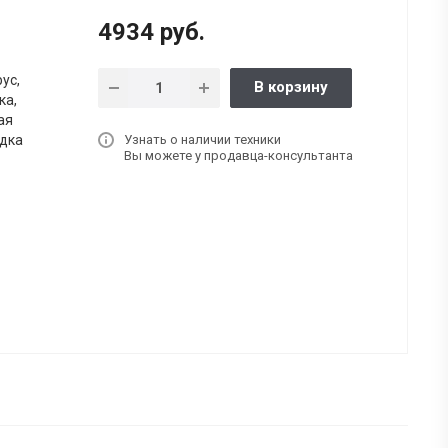
4934 руб.
ус,
В корзину
ка,
ая
дка
Узнать о наличии техники
Вы можете у продавца-консультанта