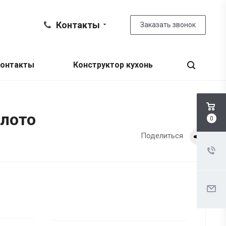
Контакты
Заказать звонок
онтакты
Конструктор кухонь
олото
0
Поделиться