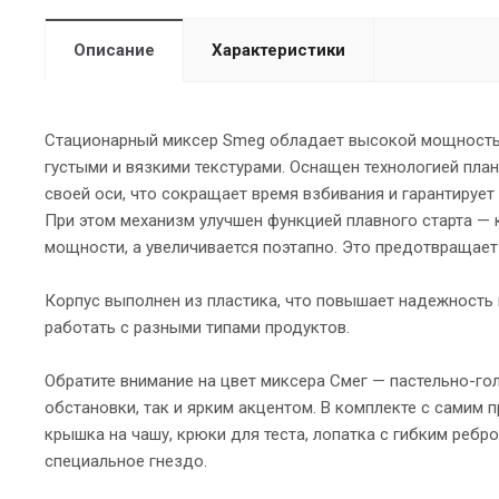
Описание
Характеристики
Стационарный миксер Smeg обладает высокой мощностью
густыми и вязкими текстурами. Оснащен технологией план
своей оси, что сокращает время взбивания и гарантирует
При этом механизм улучшен функцией плавного старта — 
мощности, а увеличивается поэтапно. Это предотвращае
Корпус выполнен из пластика, что повышает надежность 
работать с разными типами продуктов.
Обратите внимание на цвет миксера Смег — пастельно-г
обстановки, так и ярким акцентом. В комплекте с самим
крышка на чашу, крюки для теста, лопатка с гибким ребр
специальное гнездо.