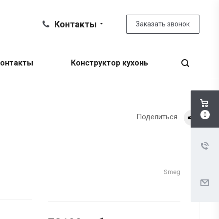
Контакты
Заказать звонок
онтакты
Конструктор кухонь
0
Поделиться
Smeg