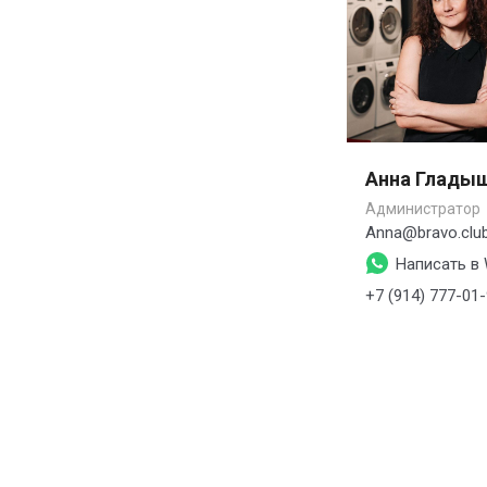
Анна Глады
Администратор
Anna@bravo.clu
Написать в
+7 (914) 777-01