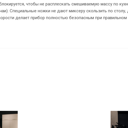
локируется, чтобы не расплескать смешиваемую массу по кухн
чаи). Специальные ножки не дают миксеру скользить по столу,
скорости делает прибор полностью безопасным при правильном