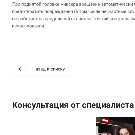
При поднятой головке миксера вращение автоматически б
предотвратить повреждения (в том числе несчастные слу
он работает на предельной скорости. Точный контроль 
использовании.
Назад к списку
Консультация от специалиста