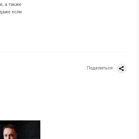
е, а также
 даже если
Поделиться