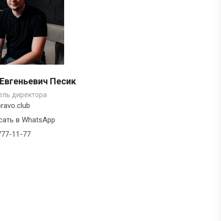
 Евгеньевич Песик
ель директора
ravo.club
сать в WhatsApp
777-11-77