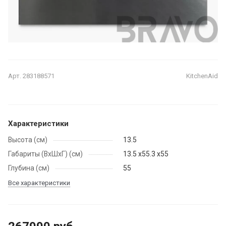
Арт.
283188571
KitchenAid
Характеристики
Высота (см)
13.5
Габариты (ВхШхГ) (см)
13.5 х55.3 х55
Глубина (см)
55
Все характеристики