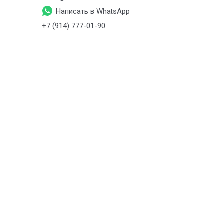
Написать в WhatsApp
+7 (914) 777-01-90
+7 (