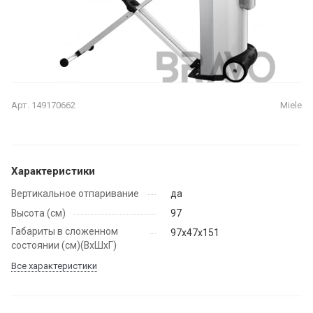
Арт.
149170662
Miele
Характеристики
Вертикальное отпаривание
да
Высота (см)
97
Габариты в сложенном
97х47х151
состоянии (см)(ВхШхГ)
Все характеристики