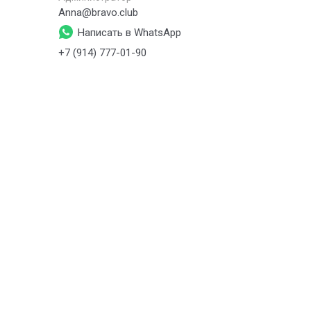
Anna@bravo.club
s.pe
Написать в WhatsApp
+7 (914) 777-01-90
+7 (