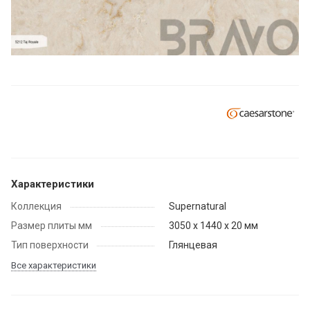
Характеристики
Коллекция
Supernatural
Размер плиты мм
3050 x 1440 x 20 мм
Тип поверхности
Глянцевая
Все характеристики