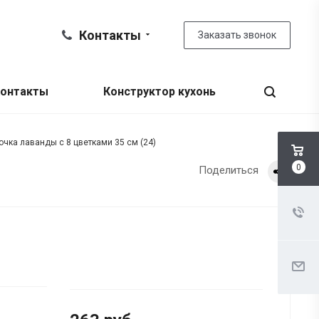
Контакты
Заказать звонок
онтакты
Конструктор кухонь
очка лаванды с 8 цветками 35 см (24)
0
Поделиться