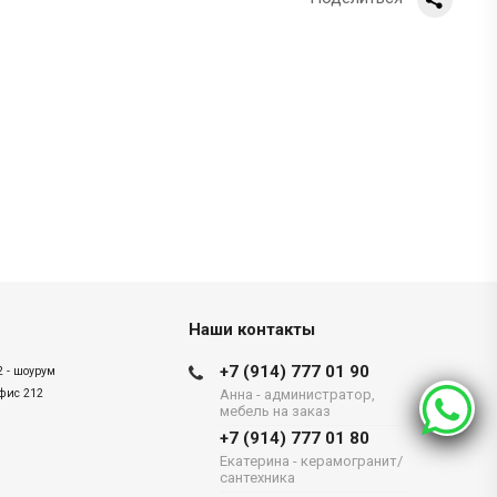
Наши контакты
+7 (914) 777 01 90
2 - шоурум
офис 212
Анна - администратор,
мебель на заказ
+7 (914) 777 01 80
Екатерина - керамогранит/
сантехника