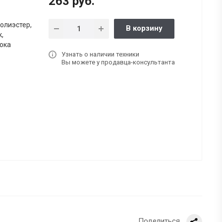
263 руб.
полиэстер,
В корзину
,
ока
Узнать о наличии техники
Вы можете у продавца-консультанта
Поделиться