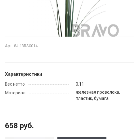
Арт.
8J-13RS0014
Характеристики
Вес нетто
0.11
железная проволока,
Материал
пластик, бумага
658 руб.