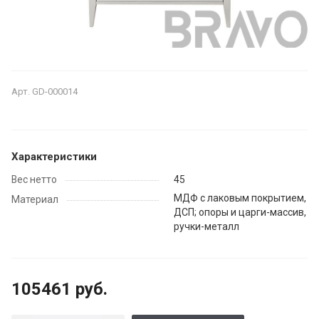
Арт.
GD-000014
Характеристики
Вес нетто
45
МДФ с лаковым покрытием,
Материал
ДСП; опоры и царги-массив,
ручки-металл
105461 руб.