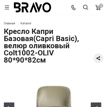
0
Главная
Каталог
Кресло Капри
Базовая(Capri Basic),
велюр оливковый
Colt1002-OLIV
80*90*82см