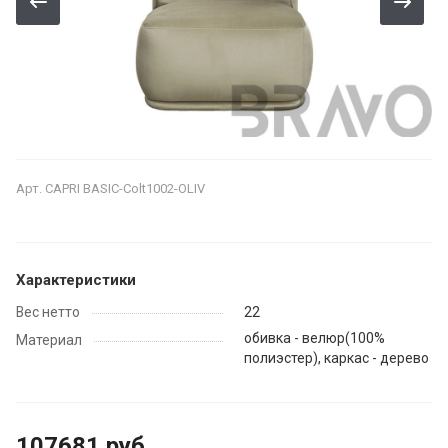
Арт.
CAPRI BASIC-Colt1002-OLIV
Характеристики
Вес нетто
22
обивка - велюр(100%
Материал
полиэстер), каркас - дерево
107681 руб.