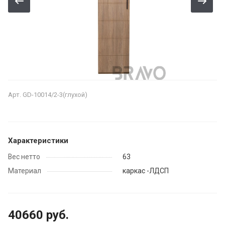
Арт.
GD-10014/2-3(глухой)
Характеристики
Вес нетто
63
Материал
каркас -ЛДСП
40660 руб.