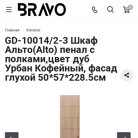
0
Главная
Каталог
GD-10014/2-3 Шкаф
Альто(Alto) пенал c
полками,цвет дуб
Урбан Кофейный, фасад
глухой 50*57*228.5см