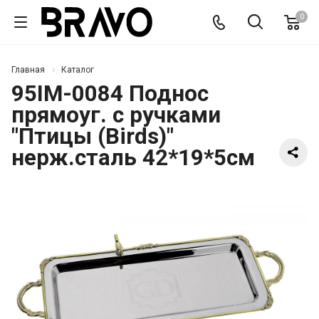
0
Главная
Каталог
95IM-0084 Поднос
прямоуг. с ручками
"Птицы (Birds)"
нерж.сталь 42*19*5см