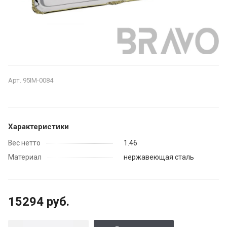
Арт.
95IM-0084
Характеристики
Вес нетто
1.46
Материал
нержавеющая сталь
15294 руб.