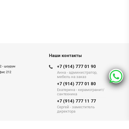
Наши контакты
+7 (914) 777 01 90
2 - шоурум
офис 212
Анна - администратор,
мебель на заказ
+7 (914) 777 01 80
Екатерина - керамогранит/
сантехника
+7 (914) 777 11 77
Сергей - заместитель
директора