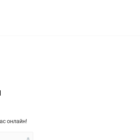
я
ас онлайн!