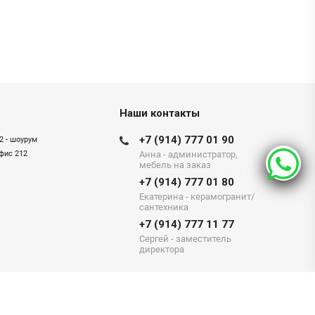
Наши контакты
+7 (914) 777 01 90
2 - шоурум
офис 212
Анна - администратор,
мебель на заказ
+7 (914) 777 01 80
Екатерина - керамогранит/
сантехника
+7 (914) 777 11 77
Сергей - заместитель
директора