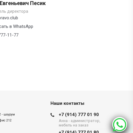
 Евгеньевич Песик
ель директора
ravo.club
сать в WhatsApp
777-11-77
Наши контакты
+7 (914) 777 01 90
2 - шоурум
офис 212
Анна - администратор,
мебель на заказ
+7 (914) 777 01 80