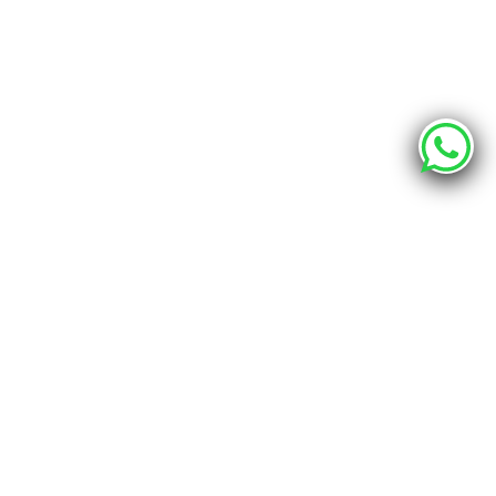
О компании
Каталог
Наши адреса
г. Хабаровск, ул. Промышленная 12 - шоурум