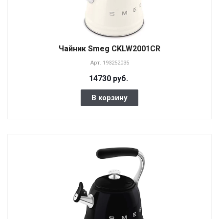
Чайник Smeg CKLW2001CR
Арт.
193252035
14730 руб.
В корзину