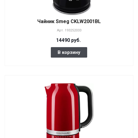
Чайник Smeg CKLW2001BL
Арт.
193252033
14490 руб.
В корзину