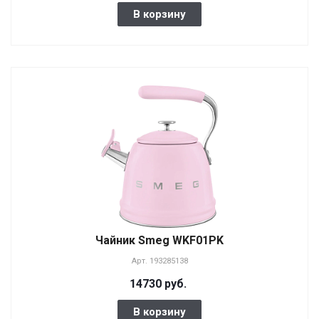
В корзину
Чайник Smeg WKF01PK
Арт.
193285138
14730 руб.
В корзину