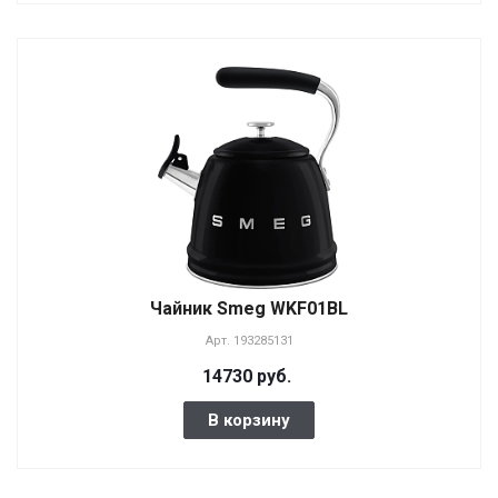
Чайник Smeg WKF01BL
Арт.
193285131
14730 руб.
В корзину