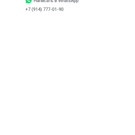
Написать в WhatsApp
+7 (914) 777-01-90
+7 (