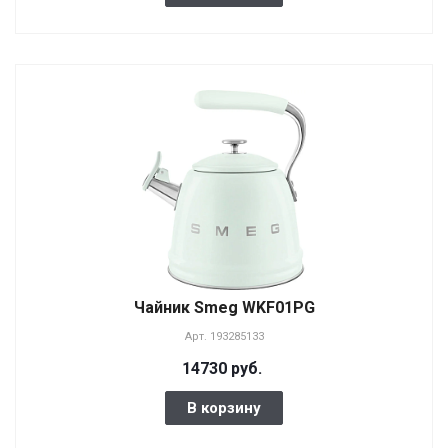
Чайник Smeg WKF01PG
Арт.
193285133
14730 руб.
В корзину