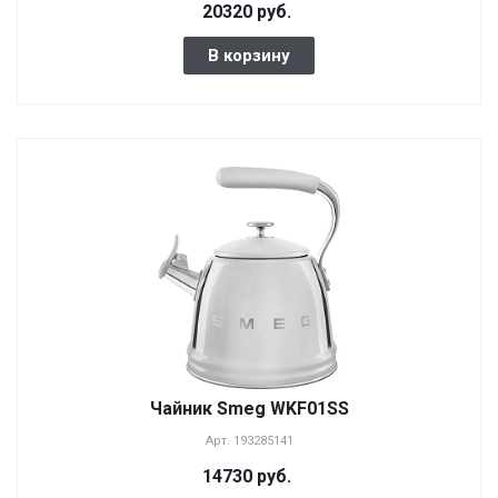
20320 руб.
В корзину
Чайник Smeg WKF01SS
Арт.
193285141
14730 руб.