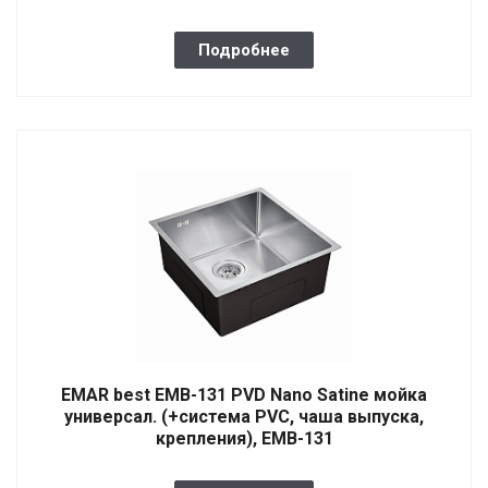
Подробнее
EMAR best EMB-131 PVD Nano Satine мойка
универсал. (+система PVC, чаша выпуска,
крепления), EMB-131