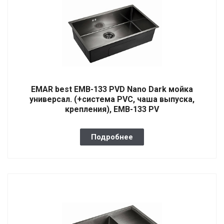
EMAR best EMB-133 PVD Nano Dark мойка
универсал. (+система PVC, чаша выпуска,
крепления), EMB-133 PV
Подробнее