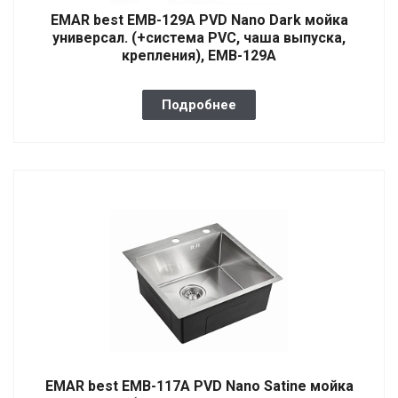
EMAR best EMB-129A PVD Nano Dark мойка
универсал. (+система PVC, чаша выпуска,
крепления), EMB-129A
Подробнее
EMAR best EMB-117A PVD Nano Satine мойка