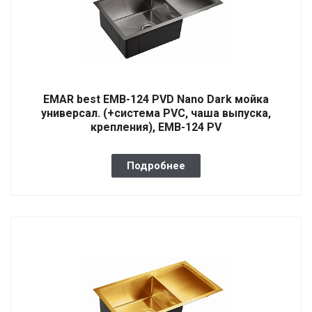
EMAR best EMB-124 PVD Nano Dark мойка
универсал. (+система PVC, чаша выпуска,
крепления), EMB-124 PV
Подробнее