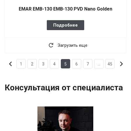
EMAR EMB-130 EMB-130 PVD Nano Golden
Подробнее
Загрузить еще
1
2
3
4
5
6
7
...
45
Консультация от специалиста